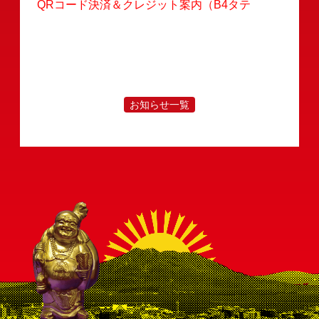
QRコード決済＆クレジット案内（B4タテ
採用情報
会社案内
決済情報
店舗情報
お知らせ
お知らせ一覧