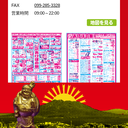
FAX
099-285-3328
採用情報
会社案内
決済情報
店舗情報
お知らせ
営業時間
09:00～22:00
地図を見る
騎射場店チラシ
全店共通面